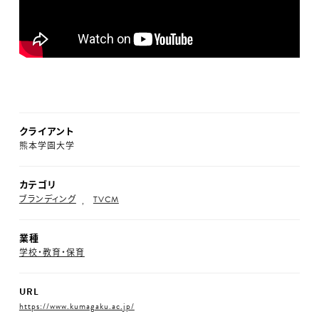
クライアント
熊本学園大学
カテゴリ
ブランディング
TVCM
業種
学校・教育・保育
URL
https://www.kumagaku.ac.jp/