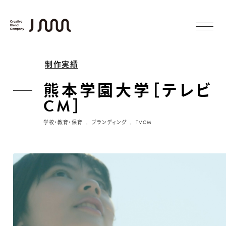
制作実績
熊本学園大学［テレビ
CM］
学校・教育・保育
ブランディング
TVCM