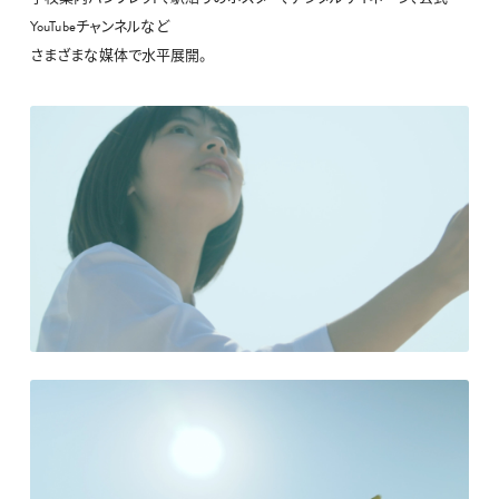
YouTubeチャンネルなど
さまざまな媒体で水平展開。