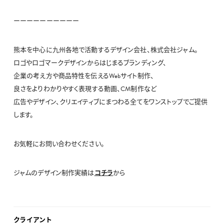
ーーーーーーーーーー
熊本を中心に九州各地で活動するデザイン会社、株式会社ジャム。
ロゴやロゴマークデザインからはじまるブランディング、
企業の考え方や商品特性を伝えるWebサイト制作、
良さをよりわかりやすく表現する動画、CM制作など
広告やデザイン、クリエイティブにまつわる全てをワンストップでご提供
します。
お気軽にお問い合わせください。
ジャムのデザイン制作実績は
コチラ
から
クライアント