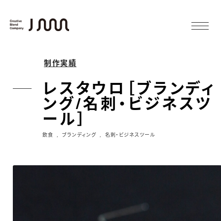
制作実績
レスタウロ［ブランディ
ング/名刺・ビジネスツ
ール］
飲食
ブランディング
名刺・ビジネスツール