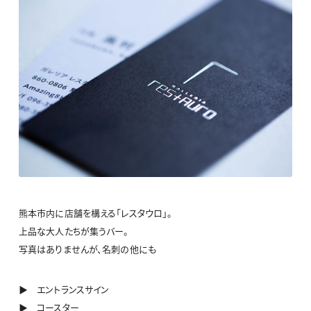
熊本市内に店舗を構える「レスタウロ」。
上品な大人たちが集うバー。
写真はありませんが、名刺の他にも
▶ エントランスサイン
▶ コースター